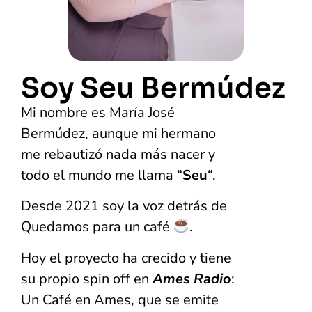
Soy Seu Bermúdez
Mi nombre es María José
Bermúdez, aunque mi hermano
me rebautizó nada más nacer y
todo el mundo me llama “
Seu
“.
Desde 2021 soy la voz detrás de
Quedamos para un café
.
Hoy el proyecto ha crecido y tiene
su propio spin off en
Ames Radio
:
Un Café en Ames, que se emite