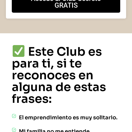
GRATIS
Este Club es
para ti, si te
reconoces en
alguna de estas
frases:
El emprendimiento es muy solitario.
Mi familia no me entiende