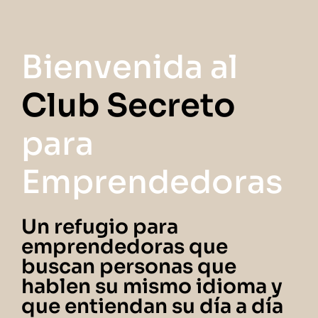
Bienvenida al
Club Secreto
para
Emprendedoras
Un refugio para
emprendedoras que
buscan personas que
hablen su mismo idioma y
que entiendan su día a día