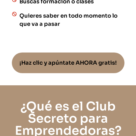
Buscas formación o clases
Quieres saber en todo momento lo
que va a pasar
¡Haz clic y apúntate AHORA gratis!
¿Qué es el Club
Secreto para
Emprendedoras?