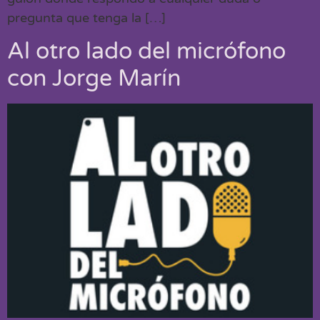
pregunta que tenga la […]
Al otro lado del micrófono
con Jorge Marín