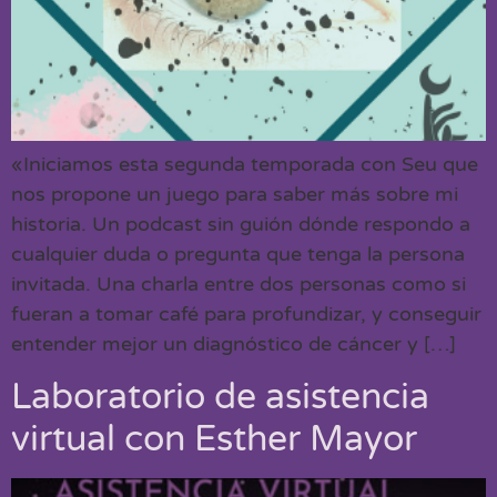
«Iniciamos esta segunda temporada con Seu que
nos propone un juego para saber más sobre mi
historia. Un podcast sin guión dónde respondo a
cualquier duda o pregunta que tenga la persona
invitada. Una charla entre dos personas como si
fueran a tomar café para profundizar, y conseguir
entender mejor un diagnóstico de cáncer y […]
Laboratorio de asistencia
virtual con Esther Mayor