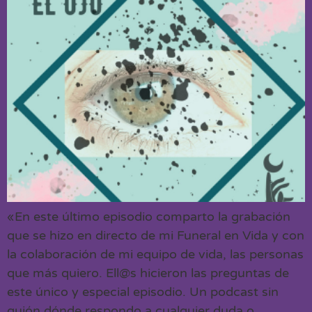
«En este último episodio comparto la grabación
que se hizo en directo de mi Funeral en Vida y con
la colaboración de mi equipo de vida, las personas
que más quiero. Ell@s hicieron las preguntas de
este único y especial episodio. Un podcast sin
guión dónde respondo a cualquier duda o