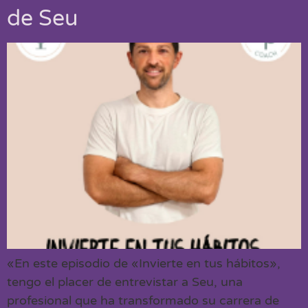
de Seu
«En este episodio de «Invierte en tus hábitos»,
tengo el placer de entrevistar a Seu, una
profesional que ha transformado su carrera de