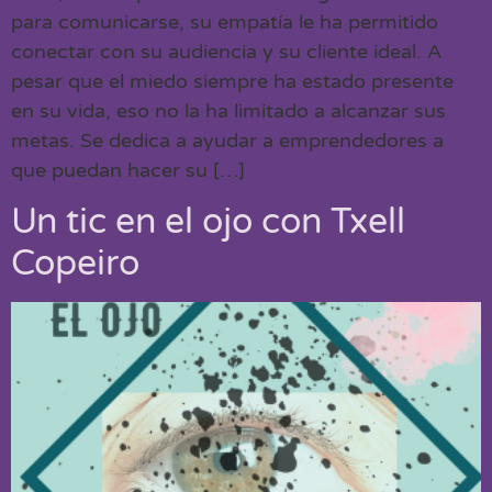
para comunicarse, su empatía le ha permitido
conectar con su audiencia y su cliente ideal. A
pesar que el miedo siempre ha estado presente
en su vida, eso no la ha limitado a alcanzar sus
metas. Se dedica a ayudar a emprendedores a
que puedan hacer su […]
Un tic en el ojo con Txell
Copeiro