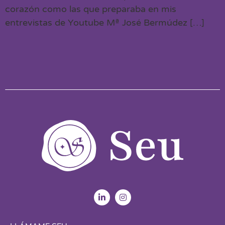
corazón como las que preparaba en mis
entrevistas de Youtube Mª José Bermúdez […]