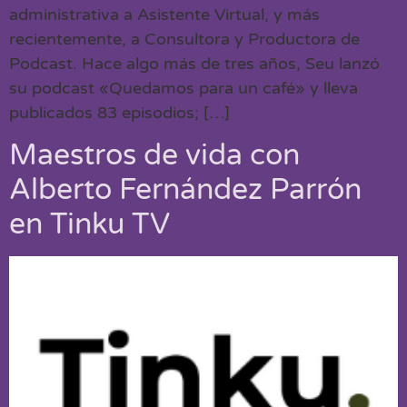
administrativa a Asistente Virtual, y más
recientemente, a Consultora y Productora de
Podcast. Hace algo más de tres años, Seu lanzó
su podcast «Quedamos para un café» y lleva
publicados 83 episodios; […]
Maestros de vida con
Alberto Fernández Parrón
en Tinku TV