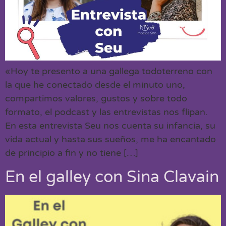
«Hoy te presento a una gallega todoterreno con
la que he conectado desde el minuto uno,
compartimos valores, gustos y sobre todo
formato, el podcast y las entrevistas nos flipan.
En esta entrevista Seu nos cuenta su infancia, su
vida actual y hasta sus sueños, me ha encantado
de principio a fin y no tiene […]
En el galley con Sina Clavain