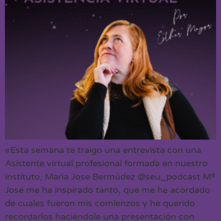
«Esta semana te traigo una entrevista con una
Asistente virtual profesional formada en nuestro
instituto, Maria Jose Bermúdez @seu_podcast Mª
José me ha inspirado tanto, que me he acordado
de cuales fueron mis comienzos y he querido
recordarlos haciéndole una presentación con